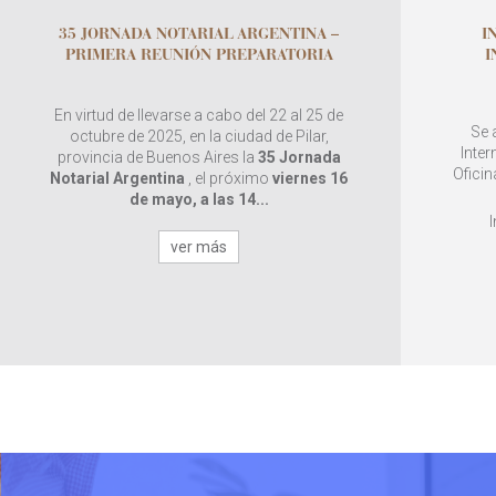
35 JORNADA NOTARIAL ARGENTINA –
I
PRIMERA REUNIÓN PREPARATORIA
I
En virtud de llevarse a cabo del 22 al 25 de
Se 
octubre de 2025, en la ciudad de Pilar,
Inter
provincia de Buenos Aires la
35 Jornada
Oficin
Notarial Argentina
, el próximo
viernes 16
de mayo, a las 14...
ver más