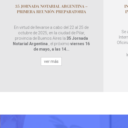
35 JORNADA NOTARIAL ARGENTINA –
I
PRIMERA REUNIÓN PREPARATORIA
I
En virtud de llevarse a cabo del 22 al 25 de
Se 
octubre de 2025, en la ciudad de Pilar,
Inter
provincia de Buenos Aires la
35 Jornada
Oficin
Notarial Argentina
, el próximo
viernes 16
de mayo, a las 14...
ver más