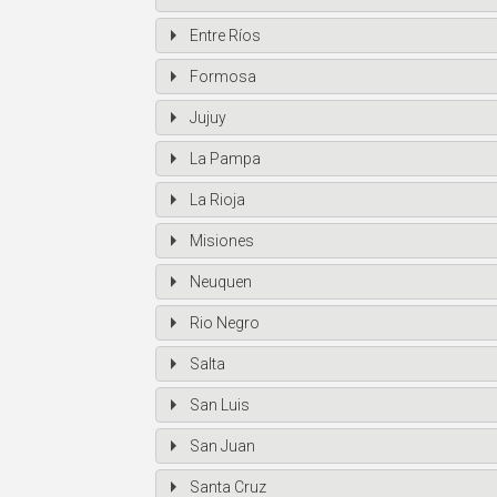
Entre Ríos
Formosa
Jujuy
La Pampa
La Rioja
Misiones
Neuquen
Rio Negro
Salta
San Luis
San Juan
Santa Cruz