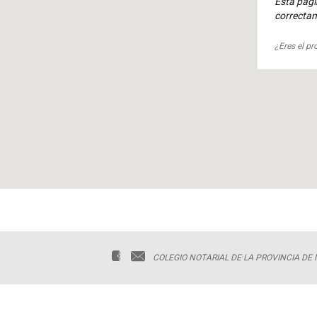
Esta pág
correcta
¿Eres el pr
COLEGIO NOTARIAL DE LA PROVINCIA DE