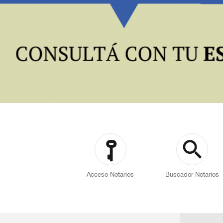
Acceso Notarios
Buscador Notarios