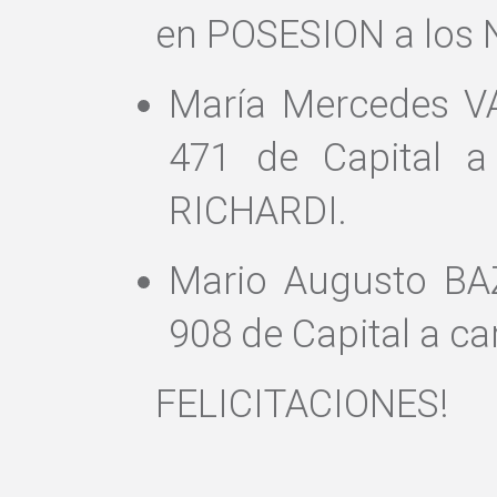
en POSESION a los N
María Mercedes VA
471 de Capital a
RICHARDI.
Mario Augusto BAZ
908 de Capital a ca
FELICITACIONES!