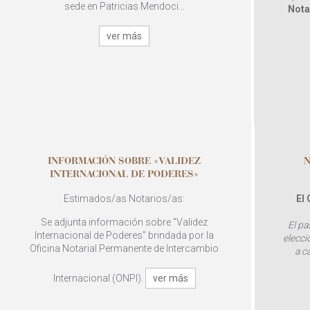
sede en Patricias Mendoci...
Nota
ver más
INFORMACIÓN SOBRE «VALIDEZ
N
INTERNACIONAL DE PODERES»
Estimados/as Notarios/as:
El
Se adjunta información sobre "Validez
El pa
Internacional de Poderes" brindada por la
elecci
Oficina Notarial Permanente de Intercambio
a c
Internacional (ONPI).
ver más