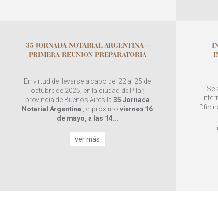
35 JORNADA NOTARIAL ARGENTINA –
I
PRIMERA REUNIÓN PREPARATORIA
I
En virtud de llevarse a cabo del 22 al 25 de
Se 
octubre de 2025, en la ciudad de Pilar,
Inter
provincia de Buenos Aires la
35 Jornada
Oficin
Notarial Argentina
, el próximo
viernes 16
de mayo, a las 14...
ver más