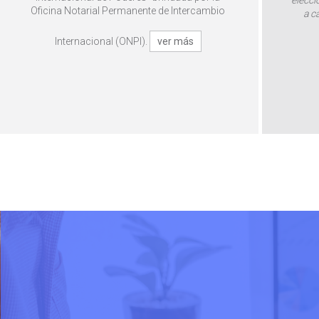
elecci
Oficina Notarial Permanente de Intercambio
a c
Internacional (ONPI).
ver más