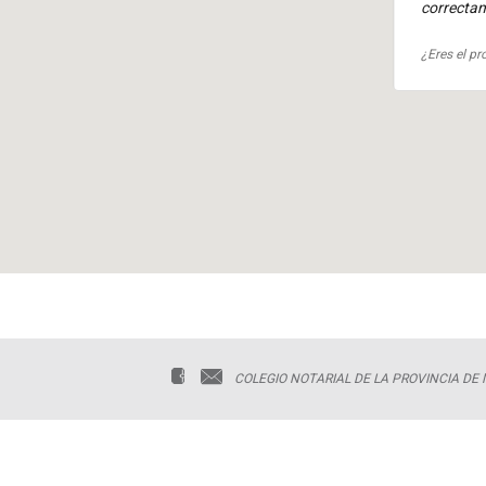
correcta
¿Eres el pr
COLEGIO NOTARIAL DE LA PROVINCIA DE