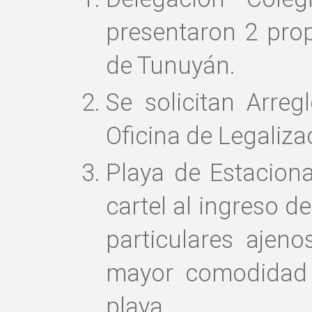
presentaron 2 pro
de Tunuyán.
Se solicitan Arreg
Oficina de Legalizac
Playa de Estacion
cartel al ingreso de
particulares ajen
mayor comodidad 
playa.