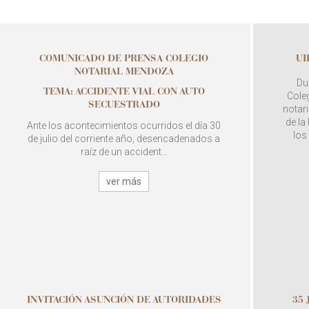
COMUNICADO DE PRENSA COLEGIO
UI
NOTARIAL MENDOZA
Du
TEMA: ACCIDENTE VIAL CON AUTO
Coleg
SECUESTRADO
notari
de la
Ante los acontecimientos ocurridos el día 30
los
de julio del corriente año, desencadenados a
raíz de un accident...
ver más
INVITACIÓN ASUNCIÓN DE AUTORIDADES
35