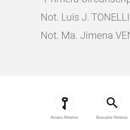
Not. Luis J. TONELL
Not. Ma. Jimena VE
Acceso Notarios
Buscador Notarios