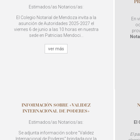
PR
Estimados/as Notarios/as:
El Colegio Notarial de Mendoza invita a la
En v
asunción de Autoridades 2025-2027 el
oc
viernes 6 de junio a las 10 horas en nuestra
pro
sede en Patricias Mendoci...
Nota
ver más
INFORMACIÓN SOBRE «VALIDEZ
N
INTERNACIONAL DE PODERES»
Estimados/as Notarios/as:
El
Se adjunta información sobre "Validez
El pa
Internacional de Poderes" brindada por la