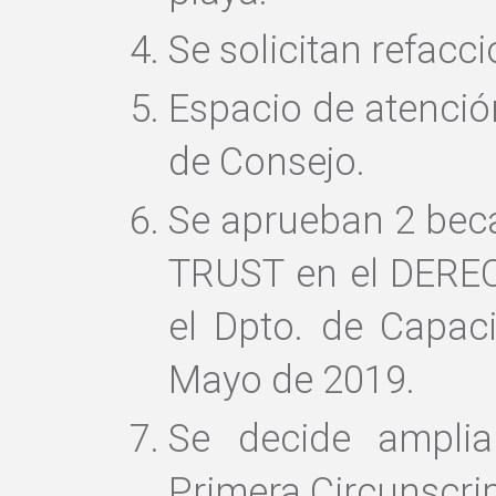
Se solicitan refac
Espacio de atención
de Consejo.
Se aprueban 2 bec
TRUST en el DERE
el Dpto. de Capaci
Mayo de 2019.
Se decide amplia
Primera Circunscri