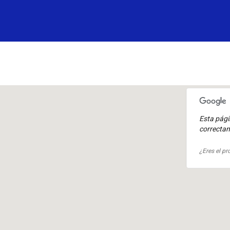
Esta pág
correcta
¿Eres el pr