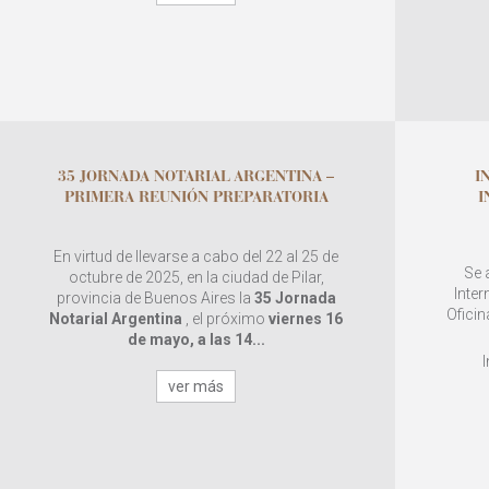
35 JORNADA NOTARIAL ARGENTINA –
I
PRIMERA REUNIÓN PREPARATORIA
I
En virtud de llevarse a cabo del 22 al 25 de
Se 
octubre de 2025, en la ciudad de Pilar,
Inter
provincia de Buenos Aires la
35 Jornada
Oficin
Notarial Argentina
, el próximo
viernes 16
de mayo, a las 14...
ver más