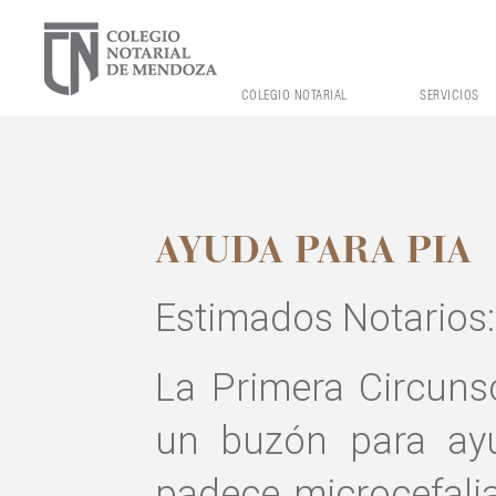
COLEGIO NOTARIAL
SERVICIOS
AYUDA PARA PIA
Estimados Notarios:
La Primera Circuns
un buzón para ayu
padece microcefalia