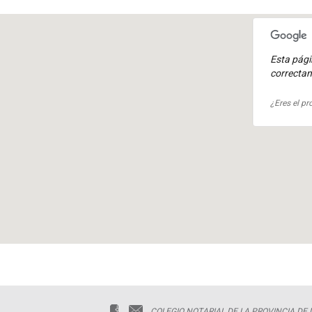
Esta pág
correcta
¿Eres el pr
COLEGIO NOTARIAL DE LA PROVINCIA DE