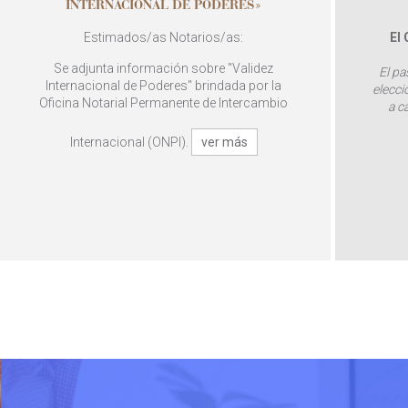
INTERNACIONAL DE PODERES»
Estimados/as Notarios/as:
El
Se adjunta información sobre "Validez
El pa
Internacional de Poderes" brindada por la
elecci
Oficina Notarial Permanente de Intercambio
a c
Internacional (ONPI).
ver más