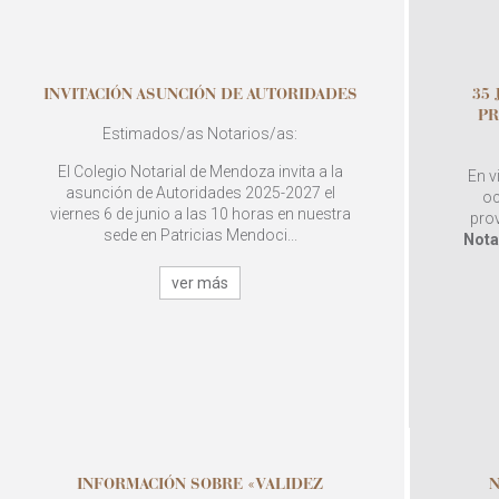
INVITACIÓN ASUNCIÓN DE AUTORIDADES
35
PR
Estimados/as Notarios/as:
El Colegio Notarial de Mendoza invita a la
En v
asunción de Autoridades 2025-2027 el
oc
viernes 6 de junio a las 10 horas en nuestra
pro
sede en Patricias Mendoci...
Nota
ver más
INFORMACIÓN SOBRE «VALIDEZ
N