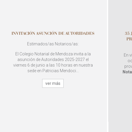
INVITACIÓN ASUNCIÓN DE AUTORIDADES
35
PR
Estimados/as Notarios/as:
El Colegio Notarial de Mendoza invita a la
En v
asunción de Autoridades 2025-2027 el
oc
viernes 6 de junio a las 10 horas en nuestra
pro
sede en Patricias Mendoci...
Nota
ver más