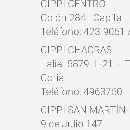
CIPPI CENTRO
Colón 284 - Capital
Teléfono: 423-9051 
CIPPI CHACRAS
Italia 5879 L-21 -
Coria
Teléfono: 4963750
CIPPI SAN MARTÍN
9 de Julio 147