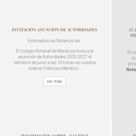
INVITACIÓN ASUNCIÓN DE AUTORIDADES
35
PR
Estimados/as Notarios/as:
El Colegio Notarial de Mendoza invita a la
En v
asunción de Autoridades 2025-2027 el
oc
viernes 6 de junio a las 10 horas en nuestra
pro
sede en Patricias Mendoci...
Nota
ver más