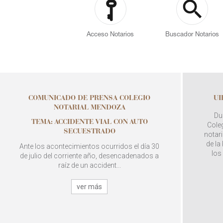
Acceso Notarios
Buscador Notarios
COMUNICADO DE PRENSA COLEGIO
UI
NOTARIAL MENDOZA
Du
TEMA: ACCIDENTE VIAL CON AUTO
Coleg
SECUESTRADO
notari
de la
Ante los acontecimientos ocurridos el día 30
los
de julio del corriente año, desencadenados a
raíz de un accident...
ver más