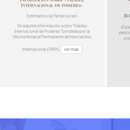
INFORMACIÓN SOBRE «VALIDEZ
N
INTERNACIONAL DE PODERES»
Estimados/as Notarios/as:
El
Se adjunta información sobre "Validez
El pa
Internacional de Poderes" brindada por la
elecci
Oficina Notarial Permanente de Intercambio
a c
Internacional (ONPI).
ver más