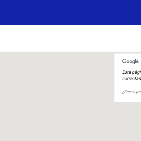
Esta pág
correcta
¿Eres el pr