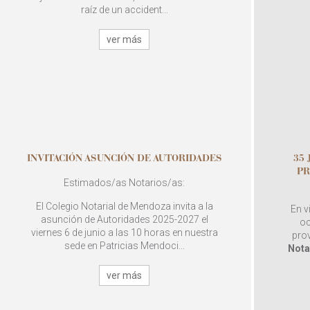
raíz de un accident...
ver más
INVITACIÓN ASUNCIÓN DE AUTORIDADES
35
PR
Estimados/as Notarios/as:
El Colegio Notarial de Mendoza invita a la
En v
asunción de Autoridades 2025-2027 el
oc
viernes 6 de junio a las 10 horas en nuestra
pro
sede en Patricias Mendoci...
Nota
ver más