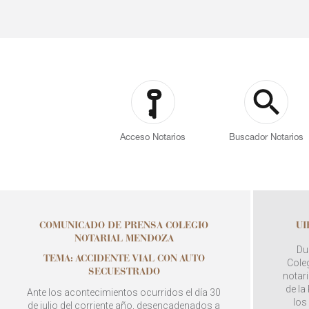
Acceso Notarios
Buscador Notarios
COMUNICADO DE PRENSA COLEGIO
UI
NOTARIAL MENDOZA
Du
TEMA: ACCIDENTE VIAL CON AUTO
Coleg
SECUESTRADO
notari
de la
Ante los acontecimientos ocurridos el día 30
los
de julio del corriente año, desencadenados a