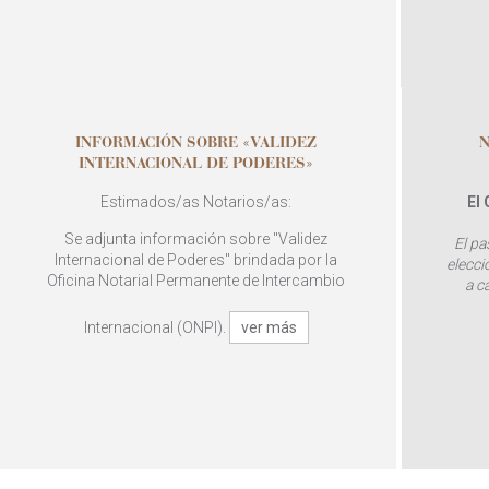
INFORMACIÓN SOBRE «VALIDEZ
N
INTERNACIONAL DE PODERES»
Estimados/as Notarios/as:
El
Se adjunta información sobre "Validez
El pa
Internacional de Poderes" brindada por la
elecci
Oficina Notarial Permanente de Intercambio
a c
Internacional (ONPI).
ver más