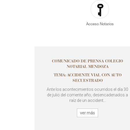
Acceso Notarios
COMUNICADO DE PRENSA COLEGIO
NOTARIAL MENDOZA
TEMA: ACCIDENTE VIAL CON AUTO
SECUESTRADO
Ante los acontecimientos ocurridos el día 30
de julio del corriente año, desencadenados a
raíz de un accident...
ver más