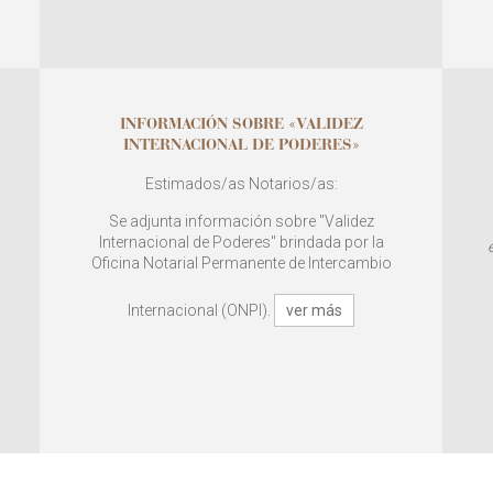
INFORMACIÓN SOBRE «VALIDEZ
INTERNACIONAL DE PODERES»
Estimados/as Notarios/as:
Se adjunta información sobre "Validez
Internacional de Poderes" brindada por la
Oficina Notarial Permanente de Intercambio
Internacional (ONPI).
ver más