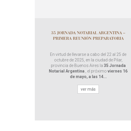
35 JORNADA NOTARIAL ARGENTINA –
PRIMERA REUNIÓN PREPARATORIA
En virtud de llevarse a cabo del 22 al 25 de
octubre de 2025, en la ciudad de Pilar,
provincia de Buenos Aires la
35 Jornada
Notarial Argentina
, el próximo
viernes 16
de mayo, a las 14...
ver más