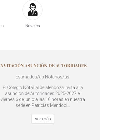
as
Noveles
INVITACIÓN ASUNCIÓN DE AUTORIDADES
Estimados/as Notarios/as:
El Colegio Notarial de Mendoza invita a la
asunción de Autoridades 2025-2027 el
viernes 6 de junio a las 10 horas en nuestra
sede en Patricias Mendoci...
ver más