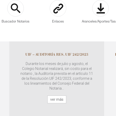
Buscador Notarios
Enlaces
Aranceles/Aportes/Tas
UIF – AUDITORÍA RES. UIF 242/2023
Durante los meses de julio y agosto, el
Colegio Notarial realizará, sin costo para el
notario , la Auditoría prevista en el artículo 11
de la Resolución UIF 242/2023, conforme a
los lineamientos del Consejo Federal del
Notaria...
ver más