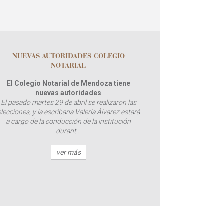
NUEVAS AUTORIDADES COLEGIO
NOTARIAL
El Colegio Notarial de Mendoza tiene
nuevas autoridades
El pasado martes 29 de abril se realizaron las
elecciones, y la escribana Valeria Álvarez estará
a cargo de la conducción de la institución
durant...
ver más