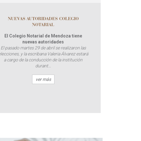
NUEVAS AUTORIDADES COLEGIO
NOTARIAL
El Colegio Notarial de Mendoza tiene
nuevas autoridades
El pasado martes 29 de abril se realizaron las
elecciones, y la escribana Valeria Álvarez estará
a cargo de la conducción de la institución
durant...
ver más