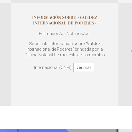
INFORMACIÓN SOBRE «VALIDEZ
INTERNACIONAL DE PODERES»
Estimados/as Notarios/as:
Se adjunta información sobre "Validez
Internacional de Poderes" brindada por la
Oficina Notarial Permanente de Intercambio
Internacional (ONPI).
ver más