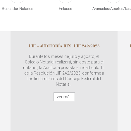
Buscador Notarios
Enlaces
Aranceles/Aportes/Tas
UIF – AUDITORÍA RES. UIF 242/2023
Durante los meses de julio y agosto, el
Colegio Notarial realizará, sin costo para el
notario , la Auditoría prevista en el artículo 11
de la Resolución UIF 242/2023, conforme a
los lineamientos del Consejo Federal del
Notaria...
ver más