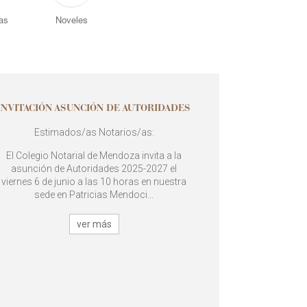
as
Noveles
INVITACIÓN ASUNCIÓN DE AUTORIDADES
Estimados/as Notarios/as:
El Colegio Notarial de Mendoza invita a la
asunción de Autoridades 2025-2027 el
viernes 6 de junio a las 10 horas en nuestra
sede en Patricias Mendoci...
ver más