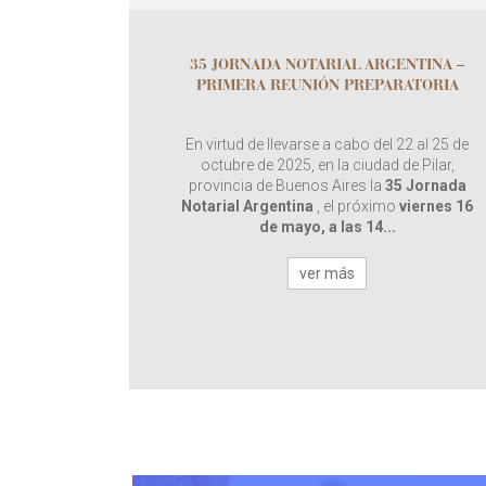
35 JORNADA NOTARIAL ARGENTINA –
PRIMERA REUNIÓN PREPARATORIA
En virtud de llevarse a cabo del 22 al 25 de
octubre de 2025, en la ciudad de Pilar,
provincia de Buenos Aires la
35 Jornada
Notarial Argentina
, el próximo
viernes 16
de mayo, a las 14...
ver más