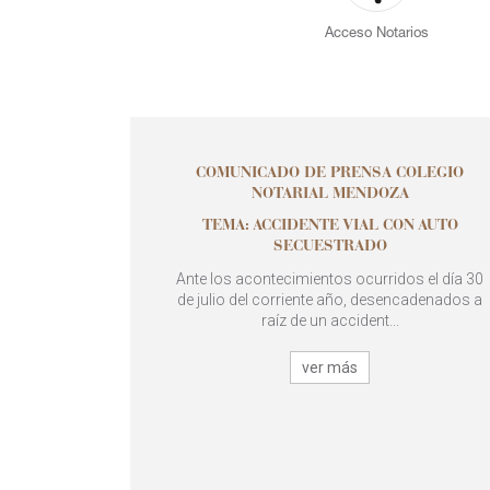
Acceso Notarios
COMUNICADO DE PRENSA COLEGIO
NOTARIAL MENDOZA
TEMA: ACCIDENTE VIAL CON AUTO
SECUESTRADO
Ante los acontecimientos ocurridos el día 30
de julio del corriente año, desencadenados a
raíz de un accident...
ver más